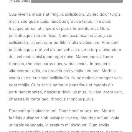
Suis viverra mauris at fringilla sollicitudin. Donec dolor turpis,
mollis sed quam quis, faucibus gravida tellus. In dictum
tristique purus, at imperdiet purus fermentum ut. Nunc
pellentesque rutrum risus. Nunc accumsan orci ac justo
sollicitudin, ullamcorper porttitor nulla vestibulum. Praesent
pellentesque, erat vel aliquet vehicula, urna turpis bibendum
dui, vel mattis nisl quam eget enim. Maecenas vel libero
rhoncus, rhoncus purus quis, varius lectus. In posuere
ullamcorper odio, eu gravida orci vestibulum nec. Morbi a
ipsum ut est euismod sollicitudin. Nunc molestie semper velit
eget mollis. Cum sociis natoque penatibus et magnis dis
parturient montes, nascetur ridiculus mus. Nullam lorem velit,
pharetra in tortor nec, rhoncus rhoncus purus.
Praesent quis placerat mi. Donec sed nunc nunc. Mauris
facilisis euismod nibh pulvinar viverra. Mauris pretium ligula
ut turpis venenatis, id pretium mi tincidunt. Cum sociis