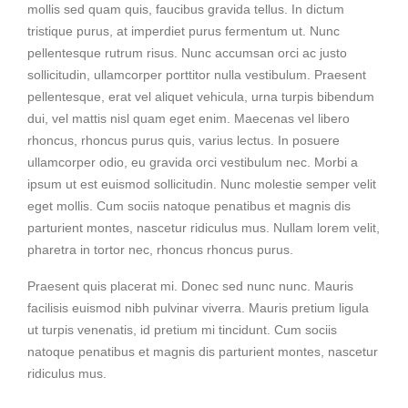
mollis sed quam quis, faucibus gravida tellus. In dictum
tristique purus, at imperdiet purus fermentum ut. Nunc
pellentesque rutrum risus. Nunc accumsan orci ac justo
sollicitudin, ullamcorper porttitor nulla vestibulum. Praesent
pellentesque, erat vel aliquet vehicula, urna turpis bibendum
dui, vel mattis nisl quam eget enim. Maecenas vel libero
rhoncus, rhoncus purus quis, varius lectus. In posuere
ullamcorper odio, eu gravida orci vestibulum nec. Morbi a
ipsum ut est euismod sollicitudin. Nunc molestie semper velit
eget mollis. Cum sociis natoque penatibus et magnis dis
parturient montes, nascetur ridiculus mus. Nullam lorem velit,
pharetra in tortor nec, rhoncus rhoncus purus.
Praesent quis placerat mi. Donec sed nunc nunc. Mauris
facilisis euismod nibh pulvinar viverra. Mauris pretium ligula
ut turpis venenatis, id pretium mi tincidunt. Cum sociis
natoque penatibus et magnis dis parturient montes, nascetur
ridiculus mus.