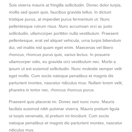
Suis viverra mauris at fringilla sollicitudin. Donec dolor turpis,
mollis sed quam quis, faucibus gravida tellus. In dictum
tristique purus, at imperdiet purus fermentum ut. Nunc
pellentesque rutrum risus. Nunc accumsan orci ac justo
sollicitudin, ullamcorper porttitor nulla vestibulum. Praesent
pellentesque, erat vel aliquet vehicula, urna turpis bibendum
dui, vel mattis nisl quam eget enim. Maecenas vel libero
rhoncus, rhoncus purus quis, varius lectus. In posuere
ullamcorper odio, eu gravida orci vestibulum nec. Morbi a
ipsum ut est euismod sollicitudin. Nunc molestie semper velit
eget mollis. Cum sociis natoque penatibus et magnis dis
parturient montes, nascetur ridiculus mus. Nullam lorem velit,
pharetra in tortor nec, rhoncus rhoncus purus.
Praesent quis placerat mi. Donec sed nunc nunc. Mauris
facilisis euismod nibh pulvinar viverra. Mauris pretium ligula
ut turpis venenatis, id pretium mi tincidunt. Cum sociis
natoque penatibus et magnis dis parturient montes, nascetur
ridiculus mus.