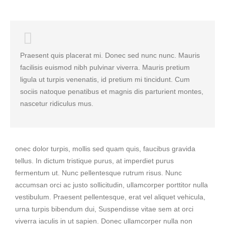
Praesent quis placerat mi. Donec sed nunc nunc. Mauris
facilisis euismod nibh pulvinar viverra. Mauris pretium
ligula ut turpis venenatis, id pretium mi tincidunt. Cum
sociis natoque penatibus et magnis dis parturient montes,
nascetur ridiculus mus.
onec dolor turpis, mollis sed quam quis, faucibus gravida
tellus. In dictum tristique purus, at imperdiet purus
fermentum ut. Nunc pellentesque rutrum risus. Nunc
accumsan orci ac justo sollicitudin, ullamcorper porttitor nulla
vestibulum. Praesent pellentesque, erat vel aliquet vehicula,
urna turpis bibendum dui, Suspendisse vitae sem at orci
viverra iaculis in ut sapien. Donec ullamcorper nulla non