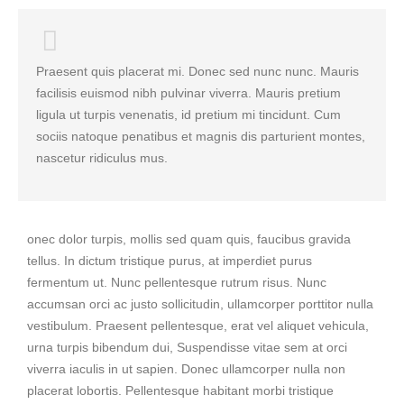
Praesent quis placerat mi. Donec sed nunc nunc. Mauris
facilisis euismod nibh pulvinar viverra. Mauris pretium
ligula ut turpis venenatis, id pretium mi tincidunt. Cum
sociis natoque penatibus et magnis dis parturient montes,
nascetur ridiculus mus.
onec dolor turpis, mollis sed quam quis, faucibus gravida
tellus. In dictum tristique purus, at imperdiet purus
fermentum ut. Nunc pellentesque rutrum risus. Nunc
accumsan orci ac justo sollicitudin, ullamcorper porttitor nulla
vestibulum. Praesent pellentesque, erat vel aliquet vehicula,
urna turpis bibendum dui, Suspendisse vitae sem at orci
viverra iaculis in ut sapien. Donec ullamcorper nulla non
placerat lobortis. Pellentesque habitant morbi tristique