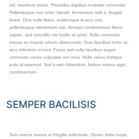
vel, maximus metus. Phasellus dapibus molestie commodo.
Pellentesque non tortor blandit, fermentum velit a, feugiat
lorem. Duis nulla libero, scelerisque id arcu non,
pellentesque elementum nisi. Aenean condimentum libero
sapien, sed convallis nisi mollis sit amet. Nulla commodo
massa eu mauris rutrum ullamcorper. Duis faucibus tortor ac
arcu interdum ornare. Fusce sed nulla faucibus augue
commodo varius vulputate non eros. Nulla varius tristique
justo id euismod. Sed a sem bibendum, finibus massa eget,
condimentum.
SEMPER BACILISIS
Suis viverra mauris at fringilla sollicitudin. Donec dolor turpis,