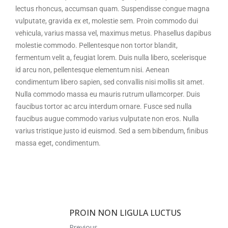
lectus rhoncus, accumsan quam. Suspendisse congue magna
vulputate, gravida ex et, molestie sem. Proin commodo dui
vehicula, varius massa vel, maximus metus. Phasellus dapibus
molestie commodo. Pellentesque non tortor blandit,
fermentum velit a, feugiat lorem. Duis nulla libero, scelerisque
id arcu non, pellentesque elementum nisi. Aenean
condimentum libero sapien, sed convallis nisi mollis sit amet.
Nulla commodo massa eu mauris rutrum ullamcorper. Duis
faucibus tortor ac arcu interdum ornare. Fusce sed nulla
faucibus augue commodo varius vulputate non eros. Nulla
varius tristique justo id euismod. Sed a sem bibendum, finibus
massa eget, condimentum.
PROIN NON LIGULA LUCTUS
Previous