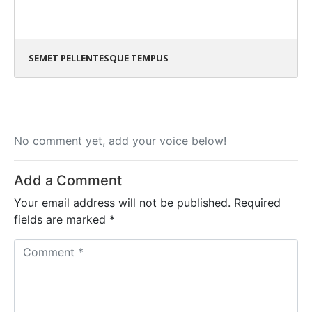
SEMET PELLENTESQUE TEMPUS
No comment yet, add your voice below!
Add a Comment
Your email address will not be published.
Required
fields are marked
*
C
o
m
m