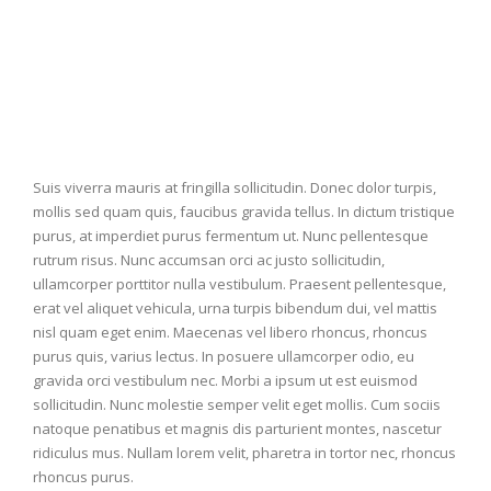
Suis viverra mauris at fringilla sollicitudin. Donec dolor turpis,
mollis sed quam quis, faucibus gravida tellus. In dictum tristique
purus, at imperdiet purus fermentum ut. Nunc pellentesque
rutrum risus. Nunc accumsan orci ac justo sollicitudin,
ullamcorper porttitor nulla vestibulum. Praesent pellentesque,
erat vel aliquet vehicula, urna turpis bibendum dui, vel mattis
nisl quam eget enim. Maecenas vel libero rhoncus, rhoncus
purus quis, varius lectus. In posuere ullamcorper odio, eu
gravida orci vestibulum nec. Morbi a ipsum ut est euismod
sollicitudin. Nunc molestie semper velit eget mollis. Cum sociis
natoque penatibus et magnis dis parturient montes, nascetur
ridiculus mus. Nullam lorem velit, pharetra in tortor nec, rhoncus
rhoncus purus.