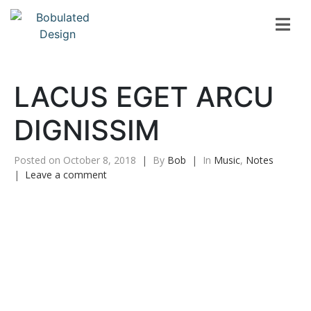
LACUS EGET ARCU
DIGNISSIM
Posted on
October 8, 2018
By
Bob
In
Music
,
Notes
Leave a comment